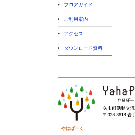
フロアガイド
ご利用案内
アクセス
ダウンロード資料
矢巾町活動交流
〒028-361
やはぱーく