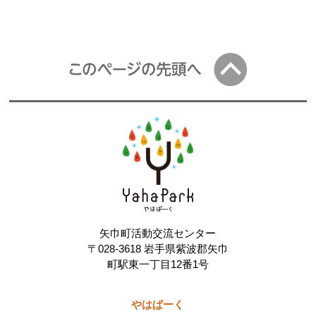
矢巾町活動交流センター
〒028-3618 岩手県紫波郡矢巾
町駅東一丁目12番1号
やはぱーく