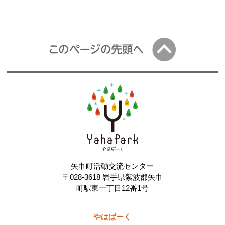
矢巾町活動交流センター
〒028-3618 岩手県紫波郡矢巾
町駅東一丁目12番1号
やはぱーく